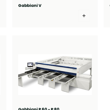
Gabbiani V
Gabbiani P 60 - P 80