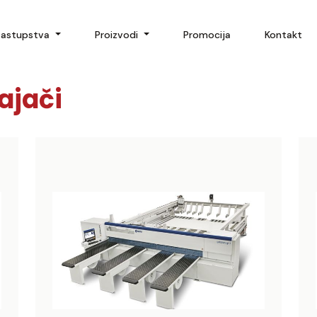
Zastupstva
Proizvodi
Promocija
Kontakt
ajači