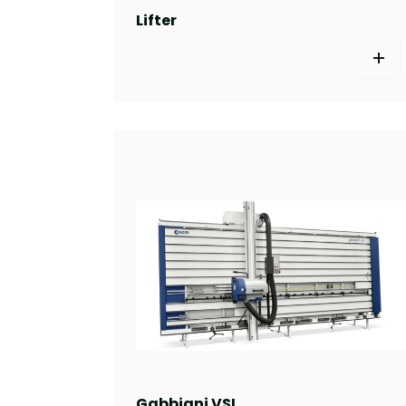
Lifter
Gabbiani VSI