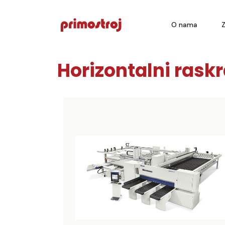
O nama
Horizontalni raskr