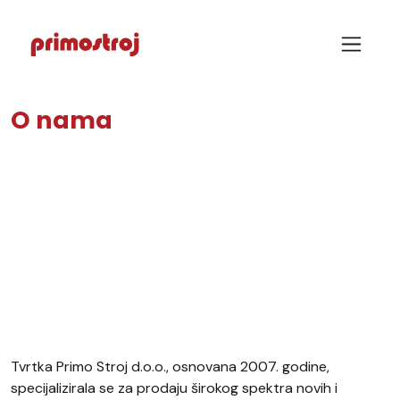
O nama
Tvrtka Primo Stroj d.o.o., osnovana 2007. godine,
specijalizirala se za prodaju širokog spektra novih i