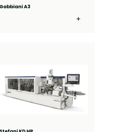
Gabbiani A3
Stefani KD HP