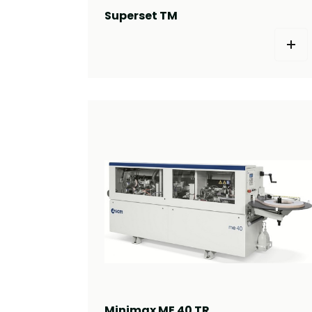
Superset TM
Minimax ME 40 TR