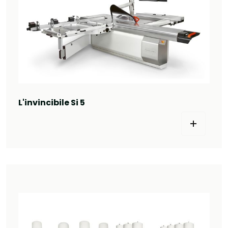
L'invincibile Si 5