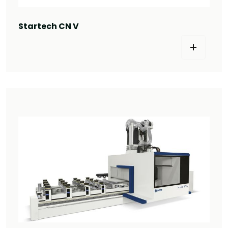
Startech CN V