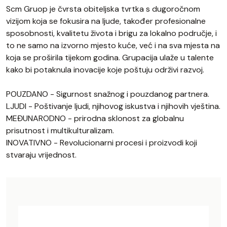
Scm Gruop je čvrsta obiteljska tvrtka s dugoročnom
vizijom koja se fokusira na ljude, također profesionalne
sposobnosti, kvalitetu života i brigu za lokalno područje, i
to ne samo na izvorno mjesto kuće, već i na sva mjesta na
koja se proširila tijekom godina. Grupacija ulaže u talente
kako bi potaknula inovacije koje poštuju održivi razvoj.
POUZDANO - Sigurnost snažnog i pouzdanog partnera.
LJUDI - Poštivanje ljudi, njihovog iskustva i njihovih vještina.
MEĐUNARODNO - prirodna sklonost za globalnu
prisutnost i multikulturalizam.
INOVATIVNO - Revolucionarni procesi i proizvodi koji
stvaraju vrijednost.