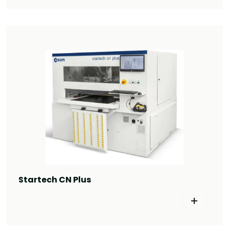
Startech CN Plus