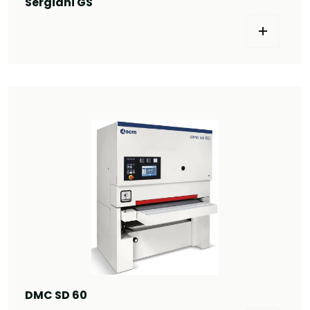
Sergiani GS
DMC SD 60