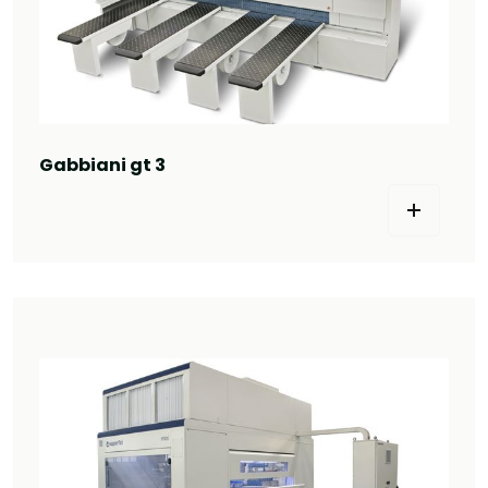
Gabbiani gt 3