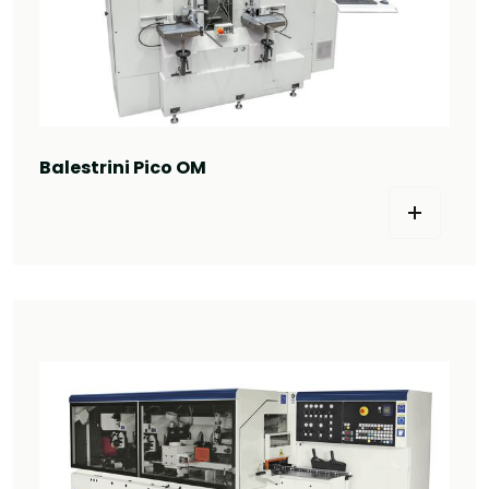
Balestrini Pico OM