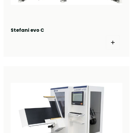
Stefani evo C