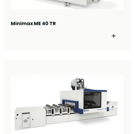
Minimax ME 40 TR