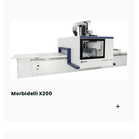
Morbidelli X200