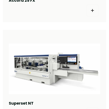
Accord 25 FX
Superset NT