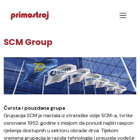
SCM Group
Čvrsta i pouzdana grupa
Grupacija SCM je nastala iz strateške vizije SCM-a, tvrtke
osnovane 1952. godine s misijom da ponudi najširi raspon
rješenja dostupnih u sektoru obrade drva. Tijekom
vremena grupacija je razvila tehnologije i preuzela vodeće