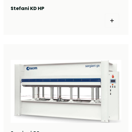
Stefani KD HP