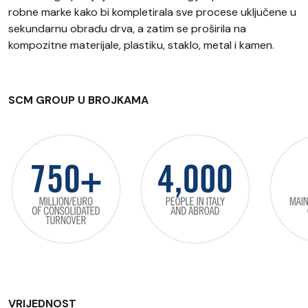
robne marke kako bi kompletirala sve procese uključene u
sekundarnu obradu drva, a zatim se proširila na
kompozitne materijale, plastiku, staklo, metal i kamen.
SCM GROUP U BROJKAMA
VRIJEDNOST