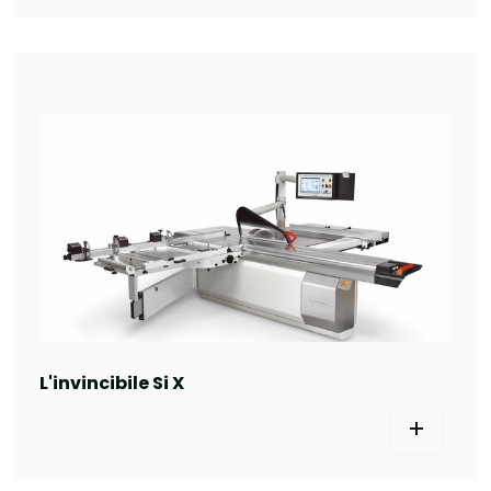
L'invincibile Si X