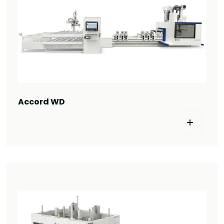
Accord WD